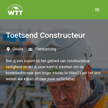
Overslaan
naar
Homepagina
content
Toetsend Constructeur
Gouda
Plantoetsing
Ben jij een expert op het gebied van constructieve
veiligheid en wil je jouw kennis inzetten om de
bouwsector naar een hoger niveau te tillen? Laat het ons
weten, we kijken uit naar jouw sollicitatie!