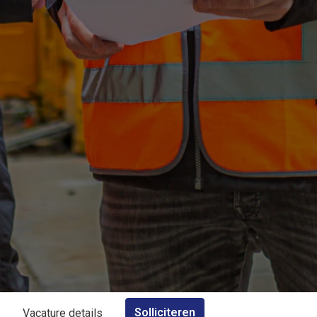
Solliciteren
Vacature details